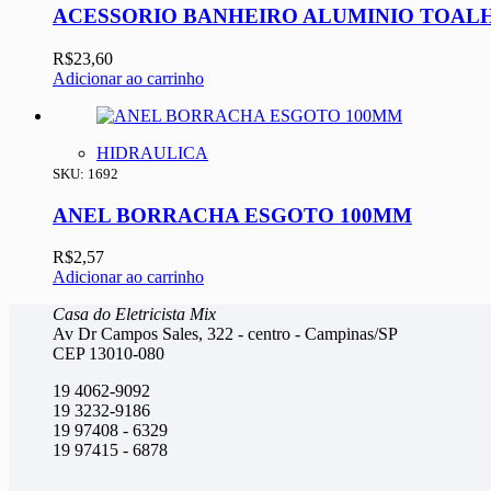
ACESSORIO BANHEIRO ALUMINIO TOALH
R$
23,60
Adicionar ao carrinho
HIDRAULICA
SKU: 1692
ANEL BORRACHA ESGOTO 100MM
R$
2,57
Adicionar ao carrinho
Casa do Eletricista Mix
Av Dr Campos Sales, 322 - centro - Campinas/SP
CEP 13010-080
19 4062-9092
19 3232-9186
19 97408 - 6329
19 97415 - 6878
.