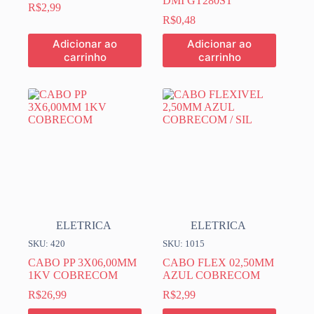
DMI GT280ST
R$
2,99
R$
0,48
Adicionar ao
Adicionar ao
carrinho
carrinho
ELETRICA
ELETRICA
SKU: 420
SKU: 1015
CABO PP 3X06,00MM
CABO FLEX 02,50MM
1KV COBRECOM
AZUL COBRECOM
R$
26,99
R$
2,99