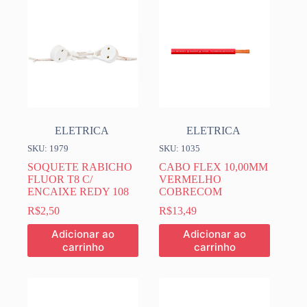
ELETRICA
ELETRICA
SKU: 1979
SKU: 1035
SOQUETE RABICHO
CABO FLEX 10,00MM
FLUOR T8 C/
VERMELHO
ENCAIXE REDY 108
COBRECOM
R$
2,50
R$
13,49
Adicionar ao
Adicionar ao
carrinho
carrinho