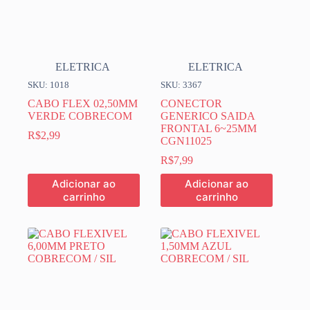
ELETRICA
ELETRICA
SKU: 1018
SKU: 3367
CABO FLEX 02,50MM
CONECTOR
VERDE COBRECOM
GENERICO SAIDA
FRONTAL 6~25MM
R$
2,99
CGN11025
R$
7,99
Adicionar ao
Adicionar ao
carrinho
carrinho