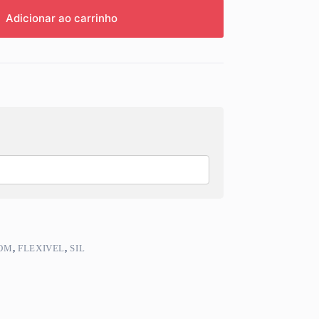
Adicionar ao carrinho
OM
,
FLEXIVEL
,
SIL