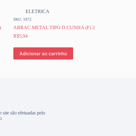
ELETRICA
SKU: 1872
)
ABRAC METAL TIPO D CUNHA (F) 2
R$
5,94
Adicionar ao carrinho
e site são efetuadas pelo
o