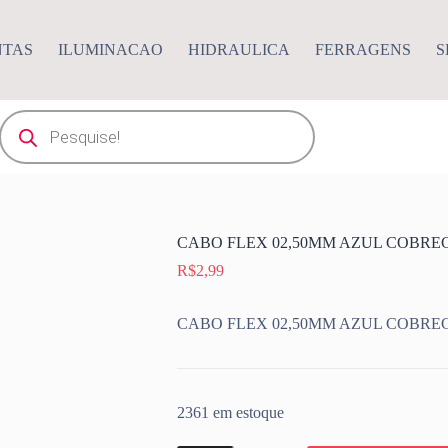
NTAS
ILUMINACAO
HIDRAULICA
FERRAGENS
S
Pesquisar
produtos
CABO FLEX 02,50MM AZUL COBR
R$
2,99
CABO FLEX 02,50MM AZUL COBR
2361 em estoque