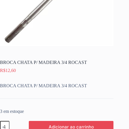
BROCA CHATA P/ MADEIRA 3/4 ROCAST
R$
12,60
BROCA CHATA P/ MADEIRA 3/4 ROCAST
3 em estoque
BROCA
Adicionar ao carrinho
CHATA