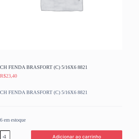
CH FENDA BRASFORT (C) 5/16X6 8821
R$
23,40
CH FENDA BRASFORT (C) 5/16X6 8821
6 em estoque
CH
Adicionar ao carrinho
FENDA