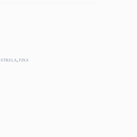
ESTRELA
,
FIXA