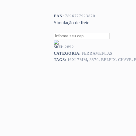
EAN:
7896777923870
Simulação de frete
SKU:
2892
CATEGORIA:
FERRAMENTAS
TAGS:
16X17MM
,
3870
,
BELFIX
,
CHAVE
,