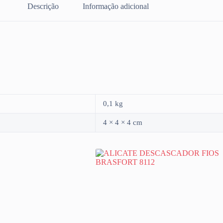
Descrição
Informação adicional
0,1 kg
4 × 4 × 4 cm