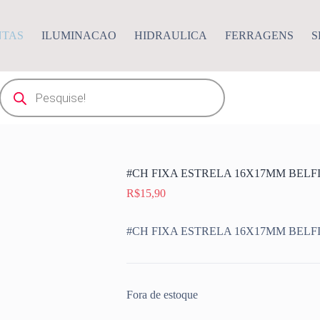
NTAS
ILUMINACAO
HIDRAULICA
FERRAGENS
S
Pesquisar
produtos
#CH FIXA ESTRELA 16X17MM BELFI
R$
15,90
#CH FIXA ESTRELA 16X17MM BELFI
Fora de estoque