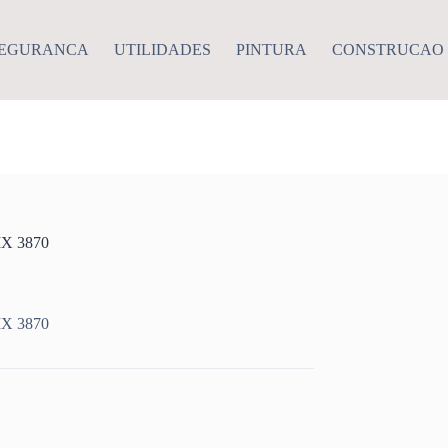
EGURANCA
UTILIDADES
PINTURA
CONSTRUCAO
X 3870
X 3870