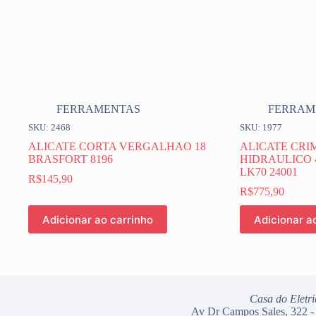
FERRAMENTAS
FERRAM
SKU: 2468
SKU: 1977
ALICATE CORTA VERGALHAO 18
ALICATE CR
BRASFORT 8196
HIDRAULICO
LK70 24001
R$
145,90
R$
775,90
Adicionar ao carrinho
Adicionar a
Casa do Eletri
Av Dr Campos Sales, 322 -