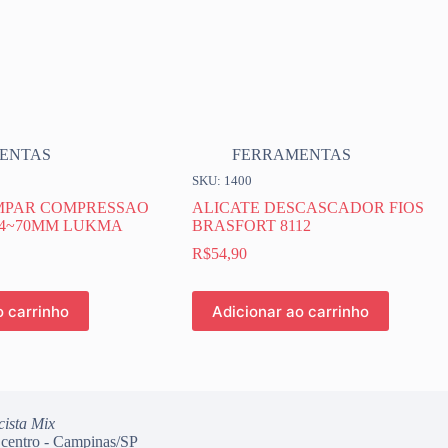
ENTAS
FERRAMENTAS
SKU: 1400
IMPAR COMPRESSAO
ALICATE DESCASCADOR FIOS
 4~70MM LUKMA
BRASFORT 8112
R$
54,90
o carrinho
Adicionar ao carrinho
cista Mix
 centro - Campinas/SP