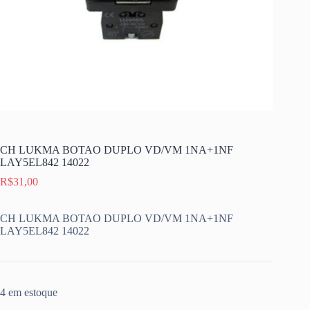
CH LUKMA BOTAO DUPLO VD/VM 1NA+1NF
LAY5EL842 14022
R$
31,00
CH LUKMA BOTAO DUPLO VD/VM 1NA+1NF
LAY5EL842 14022
4 em estoque