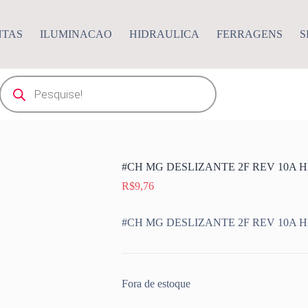
NTAS
ILUMINACAO
HIDRAULICA
FERRAGENS
S
Pesquisar
produtos
#CH MG DESLIZANTE 2F REV 10A H
R$
9,76
#CH MG DESLIZANTE 2F REV 10A H
Fora de estoque