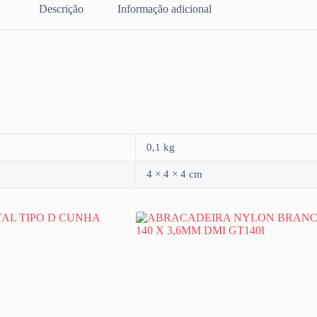
Descrição
Informação adicional
0,1 kg
4 × 4 × 4 cm