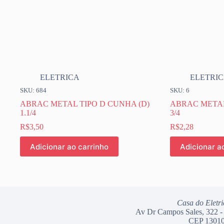
ELETRICA
ELETRI
SKU: 684
SKU: 6
ABRAC METAL TIPO D CUNHA (D)
ABRAC METAL
1.1/4
3/4
R$
3,50
R$
2,28
Adicionar ao carrinho
Adicionar a
Casa do Eletri
Av Dr Campos Sales, 322 -
CEP 13010