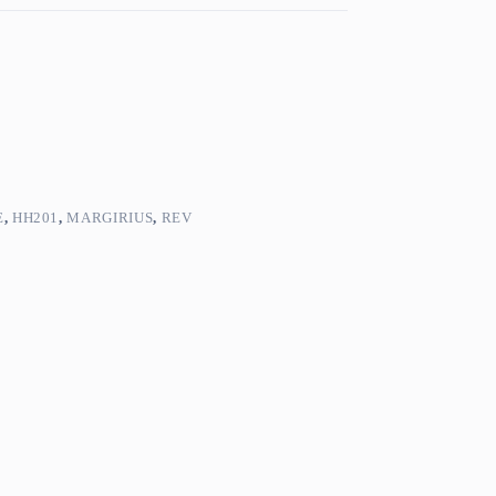
E
,
HH201
,
MARGIRIUS
,
REV