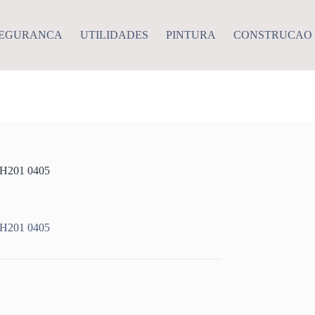
EGURANCA
UTILIDADES
PINTURA
CONSTRUCAO
H201 0405
H201 0405