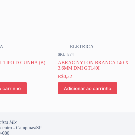
CA
ELETRICA
SKU: 974
 TIPO D CUNHA (B)
ABRAC NYLON BRANCA 140 X
3,6MM DMI GT140I
R$
0,22
o carrinho
Adicionar ao carrinho
cista Mix
 centro - Campinas/SP
-080