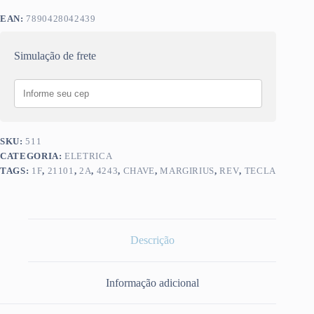
EAN:
7890428042439
Simulação de frete
SKU:
511
CATEGORIA:
ELETRICA
TAGS:
1F
,
21101
,
2A
,
4243
,
CHAVE
,
MARGIRIUS
,
REV
,
TECLA
Descrição
Informação adicional