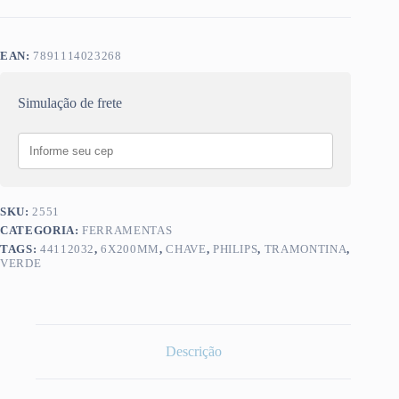
EAN:
7891114023268
Simulação de frete
SKU:
2551
CATEGORIA:
FERRAMENTAS
TAGS:
44112032
,
6X200MM
,
CHAVE
,
PHILIPS
,
TRAMONTINA
,
VERDE
Descrição