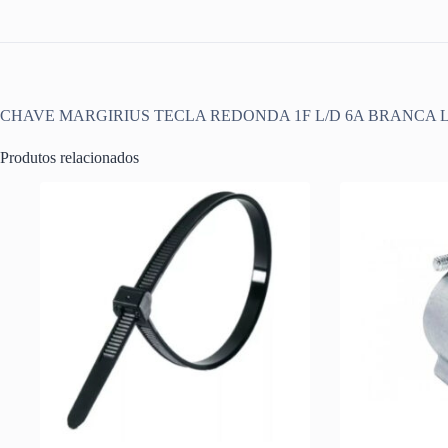
CHAVE MARGIRIUS TECLA REDONDA 1F L/D 6A BRANCA LA
Produtos relacionados