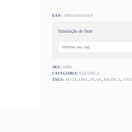
EAN:
7890428018014
Simulação de frete
SKU:
4690
CATEGORIA:
ELETRICA
TAGS:
16123
,
1801
,
1F
,
6A
,
BRANCA
,
CHA