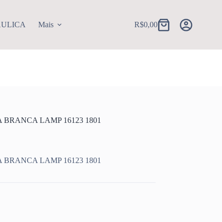
AULICA
Mais
R$
0,00
Carrinho
 BRANCA LAMP 16123 1801
 BRANCA LAMP 16123 1801