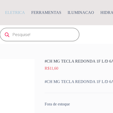
ELETRICA
FERRAMENTAS
ILUMINACAO
HIDR
Pesquisar
produtos
#CH MG TECLA REDONDA 1F L/D 6A
R$
11,60
#CH MG TECLA REDONDA 1F L/D 6A
Fora de estoque