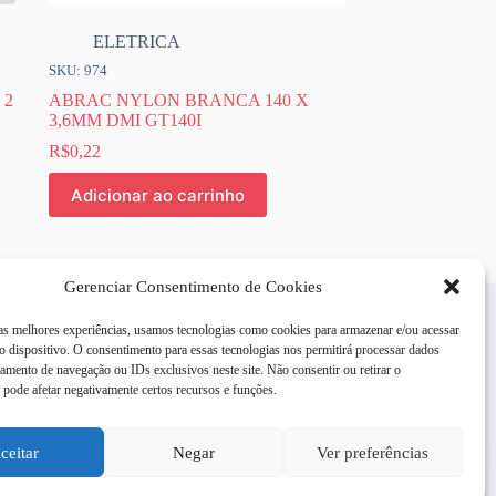
ELETRICA
SKU: 974
 2
ABRAC NYLON BRANCA 140 X
3,6MM DMI GT140I
R$
0,22
Adicionar ao carrinho
Gerenciar Consentimento de Cookies
 as melhores experiências, usamos tecnologias como cookies para armazenar e/ou acessar
 dispositivo. O consentimento para essas tecnologias nos permitirá processar dados
mento de navegação ou IDs exclusivos neste site. Não consentir ou retirar o
pode afetar negativamente certos recursos e funções.
ceitar
Negar
Ver preferências
e site são efetuadas pelo
o