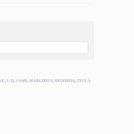
VE
,
L/D
,
LAMP
,
MARGIRIUS
,
REDONDA
,
TECLA