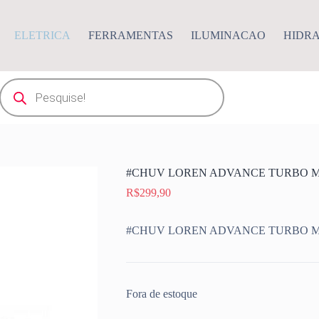
ELETRICA
FERRAMENTAS
ILUMINACAO
HIDR
Pesquisar
produtos
#CHUV LOREN ADVANCE TURBO MU
R$
299,90
#CHUV LOREN ADVANCE TURBO MU
Fora de estoque