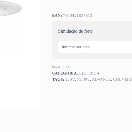
EAN:
7896451837813
Simulação de frete
SKU:
1238
CATEGORIA:
ELETRICA
TAGS:
220V
,
7500W
,
ADVANCE
,
CHUVEIR