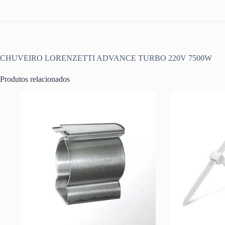
CHUVEIRO LORENZETTI ADVANCE TURBO 220V 7500W
Produtos relacionados