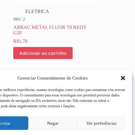
ELETRICA
SKU: 2
ABRAC METAL FLUOR T8 REDY
G20
R$
1,70
Adicionar ao carrinho
Gerenciar Consentimento de Cookies
 as melhores experiências, usamos tecnologias como cookies para armazenar e/ou acessar
 dispositivo. O consentimento para essas tecnologias nos permitirá processar dados
mento de navegação ou IDs exclusivos neste site. Não consentir ou retirar o
pode afetar negativamente certos recursos e funções.
ceitar
Negar
Ver preferências
e site são efetuadas pelo
o