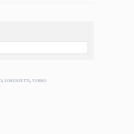
O
,
LORENZETTI
,
TURBO