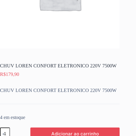
CHUV LOREN CONFORT ELETRONICO 220V 7500W
R$
179,90
CHUV LOREN CONFORT ELETRONICO 220V 7500W
4 em estoque
CHUV
Adicionar ao carrinho
LOREN