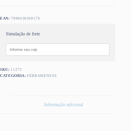
EAN:
7898638308178
Simulação de frete
SKU:
11275
CATEGORIA:
FERRAMENTAS
Informação adicional