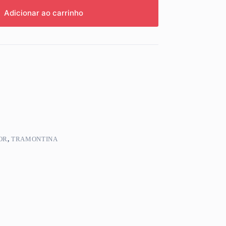
Adicionar ao carrinho
OR
,
TRAMONTINA