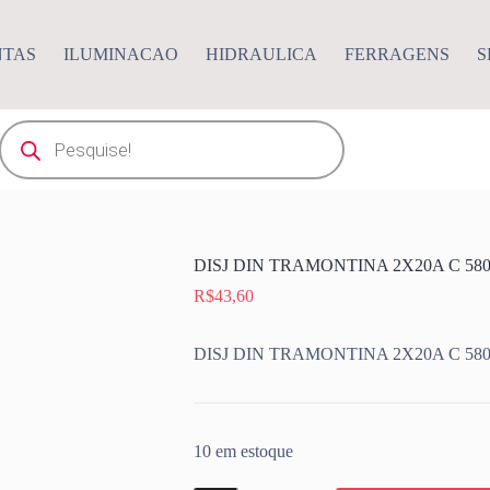
NTAS
ILUMINACAO
HIDRAULICA
FERRAGENS
S
Pesquisar
produtos
DISJ DIN TRAMONTINA 2X20A C 580
R$
43,60
DISJ DIN TRAMONTINA 2X20A C 580
10 em estoque