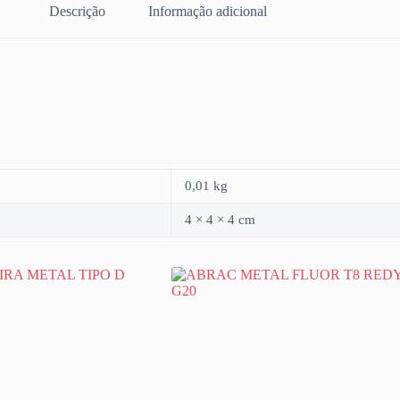
Descrição
Informação adicional
0,01 kg
4 × 4 × 4 cm