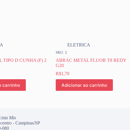
CA
ELETRICA
SKU: 2
TIPO D CUNHA (F) 2
ABRAC METAL FLUOR T8 REDY
G20
R$
1,70
o carrinho
Adicionar ao carrinho
cista Mix
 centro - Campinas/SP
-080