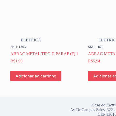
ELETRICA
ELETRI
SKU: 1503
SKU: 1872
ABRAC METAL TIPO D PARAF (F) 1
ABRAC METAL 
R$
1,90
R$
5,94
Adicionar ao carrinho
Adicionar a
Casa do Eletri
Av Dr Campos Sales, 322 -
CEP 13010