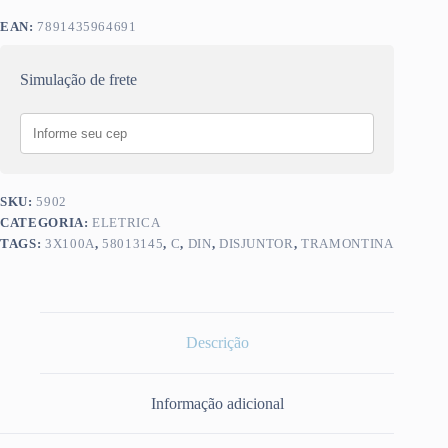
EAN:
7891435964691
Simulação de frete
SKU:
5902
CATEGORIA:
ELETRICA
TAGS:
3X100A
,
58013145
,
C
,
DIN
,
DISJUNTOR
,
TRAMONTINA
Descrição
Informação adicional