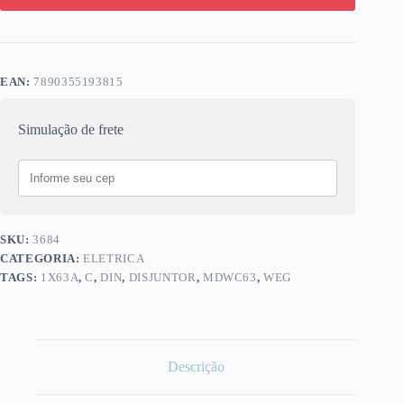
EAN:
7890355193815
Simulação de frete
SKU:
3684
CATEGORIA:
ELETRICA
TAGS:
1X63A
,
C
,
DIN
,
DISJUNTOR
,
MDWC63
,
WEG
Descrição