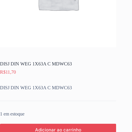
DISJ DIN WEG 1X63A C MDWC63
R$
11,70
DISJ DIN WEG 1X63A C MDWC63
1 em estoque
Adicionar ao carrinho