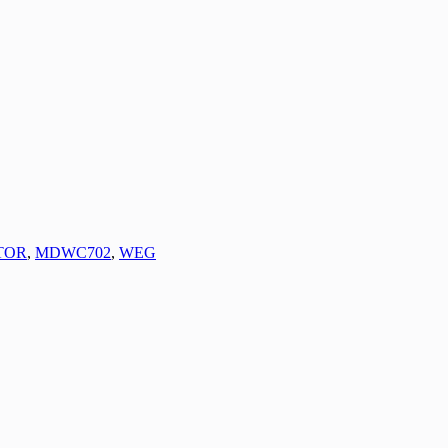
TOR
,
MDWC702
,
WEG