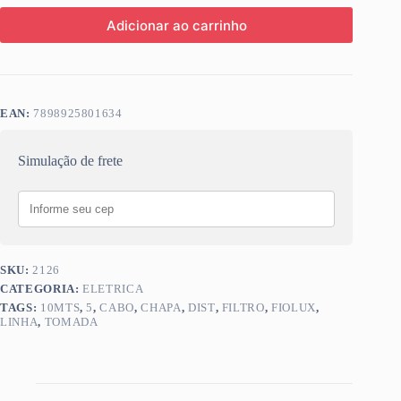
Adicionar ao carrinho
EAN:
7898925801634
Simulação de frete
SKU:
2126
CATEGORIA:
ELETRICA
TAGS:
10MTS
,
5
,
CABO
,
CHAPA
,
DIST
,
FILTRO
,
FIOLUX
,
LINHA
,
TOMADA