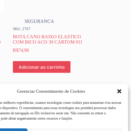
SEGURANCA
SKU: 2707
BOTA CANO BAIXO ELASTICO
0
COM BICO ACO 39 CARTOM 011
R$
74,90
Adicionar ao carrinho
Gerenciar Consentimento de Cookies
 as melhores experiências, usamos tecnologias como cookies para armazenar e/ou acessar
 dispositivo. O consentimento para essas tecnologias nos permitirá processar dados
mento de navegação ou IDs exclusivos neste site. Não consentir ou retirar o
pode afetar negativamente certos recursos e funções.