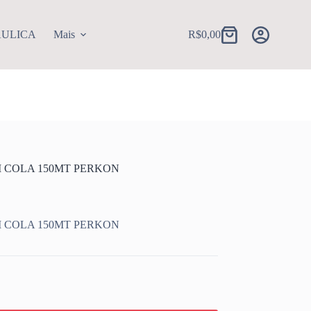
AULICA
Mais
R$
0,00
Carrinho
 COLA 150MT PERKON
 COLA 150MT PERKON