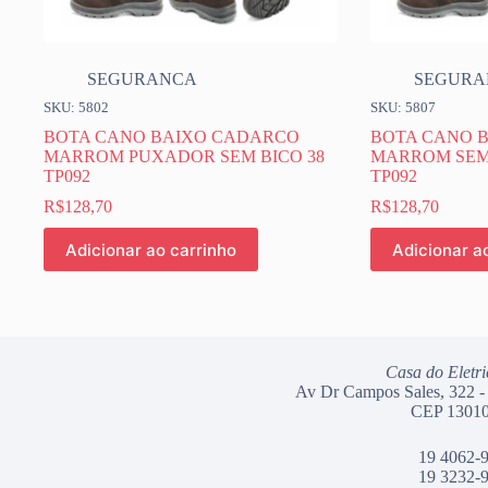
SEGURANCA
SEGURA
SKU: 5802
SKU: 5807
BOTA CANO BAIXO CADARCO
BOTA CANO 
MARROM PUXADOR SEM BICO 38
MARROM SEM
TP092
TP092
R$
128,70
R$
128,70
Adicionar ao carrinho
Adicionar a
Casa do Eletri
Av Dr Campos Sales, 322 -
CEP 13010
19 4062-
19 3232-