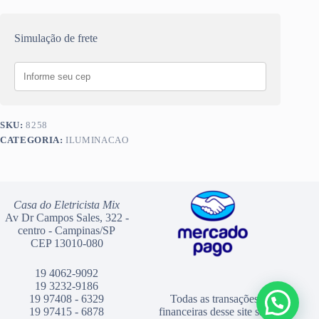
Simulação de frete
SKU:
8258
CATEGORIA:
ILUMINACAO
Casa do Eletricista Mix
Av Dr Campos Sales, 322 -
centro - Campinas/SP
CEP 13010-080
19 4062-9092
19 3232-9186
19 97408 - 6329
Todas as transações
19 97415 - 6878
financeiras desse site são