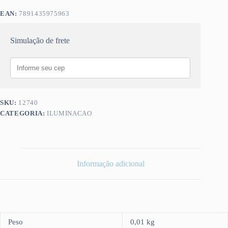
EAN:
7891435975963
Simulação de frete
SKU:
12740
CATEGORIA:
ILUMINACAO
Informação adicional
Peso
0,01 kg