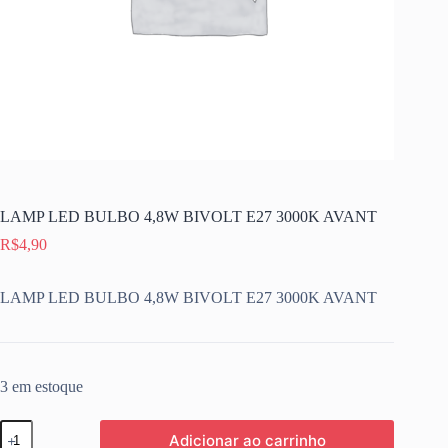
LAMP LED BULBO 4,8W BIVOLT E27 3000K AVANT
R$
4,90
LAMP LED BULBO 4,8W BIVOLT E27 3000K AVANT
3 em estoque
LAMP
Adicionar ao carrinho
LED