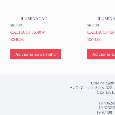
ILUMINACAO
ILUMIN
SKU: 93
SKU: 99
CALHA CF 1X40W
CALHA CF 4X
R$
40,80
R$
74,90
Adicionar ao carrinho
Adicionar a
Casa do Eletri
Av Dr Campos Sales, 322 -
CEP 13010
19 4062-
19 3232-
19 97408 -