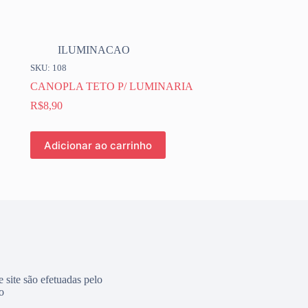
ILUMINACAO
SKU: 108
CANOPLA TETO P/ LUMINARIA
R$
8,90
Adicionar ao carrinho
e site são efetuadas pelo
o