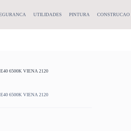
EGURANCA
UTILIDADES
PINTURA
CONSTRUCAO
40 6500K VIENA 2120
40 6500K VIENA 2120