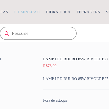
NTAS
ILUMINACAO
HIDRAULICA
FERRAGENS
S
Pesquisar
produtos
LAMP LED BULBO 85W BIVOLT E27 E
R$
76,00
LAMP LED BULBO 85W BIVOLT E27 E
Fora de estoque