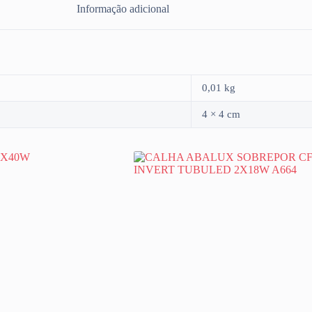
Informação adicional
0,01 kg
4 × 4 cm