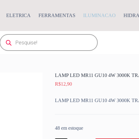
ELETRICA
FERRAMENTAS
ILUMINACAO
HIDR
Pesquisar
produtos
LAMP LED MR11 GU10 4W 3000K 
R$
12,90
LAMP LED MR11 GU10 4W 3000K 
48 em estoque