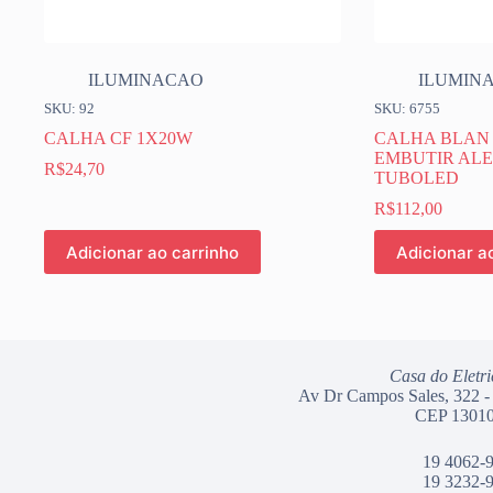
ILUMINACAO
ILUMIN
SKU: 92
SKU: 6755
CALHA CF 1X20W
CALHA BLAN
EMBUTIR ALE
R$
24,70
TUBOLED
R$
112,00
Adicionar ao carrinho
Adicionar a
Casa do Eletri
Av Dr Campos Sales, 322 -
CEP 13010
19 4062-
19 3232-