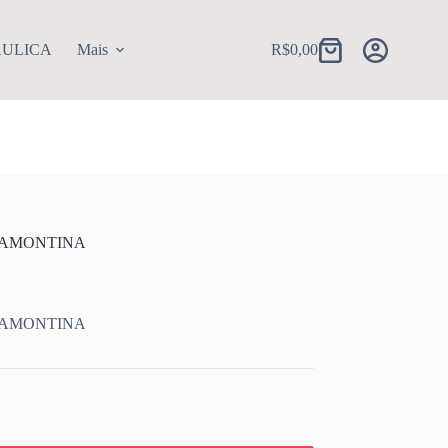
AULICA
Mais
R$
0,00
Carrinho
TRAMONTINA
TRAMONTINA