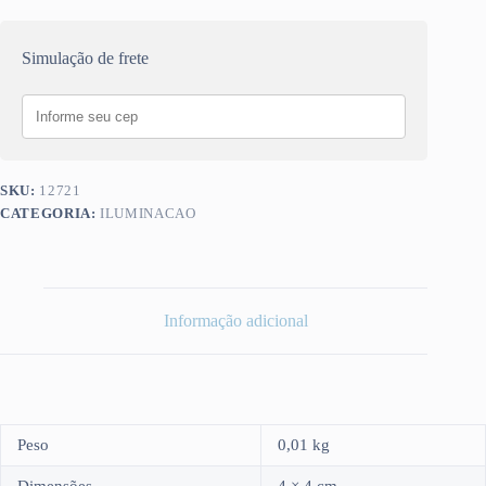
Simulação de frete
SKU:
12721
CATEGORIA:
ILUMINACAO
Informação adicional
Peso
0,01 kg
Dimensões
4 × 4 cm