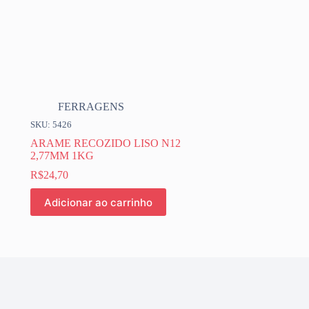
FERRAGENS
SKU: 5426
ARAME RECOZIDO LISO N12
2,77MM 1KG
R$
24,70
Adicionar ao carrinho