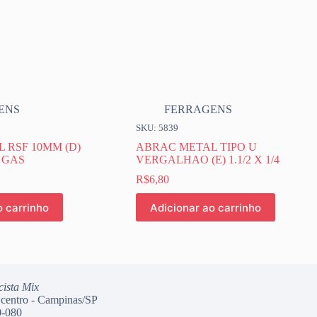
ENS
FERRAGENS
SKU: 5839
 RSF 10MM (D)
ABRAC METAL TIPO U
 GAS
VERGALHAO (E) 1.1/2 X 1/4
R$
6,80
o carrinho
Adicionar ao carrinho
cista Mix
 centro - Campinas/SP
-080