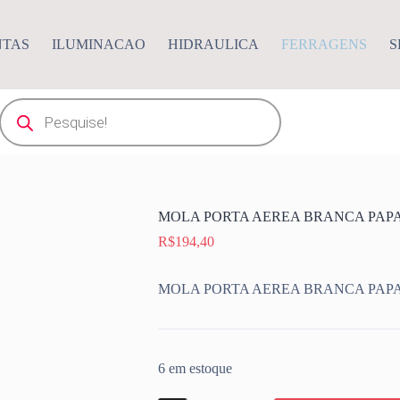
NTAS
ILUMINACAO
HIDRAULICA
FERRAGENS
S
Pesquisar
produtos
MOLA PORTA AEREA BRANCA PAPAI
R$
194,40
MOLA PORTA AEREA BRANCA PAPAI
6 em estoque