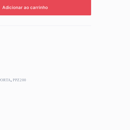
Adicionar ao carrinho
PORTA
,
PPZ200