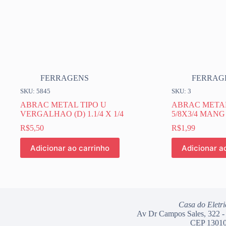
FERRAGENS
FERRAG
SKU: 5845
SKU: 3
ABRAC METAL TIPO U
ABRAC METAL
VERGALHAO (D) 1.1/4 X 1/4
5/8X3/4 MANG
R$
5,50
R$
1,99
Adicionar ao carrinho
Adicionar a
Casa do Eletri
Av Dr Campos Sales, 322 -
CEP 13010