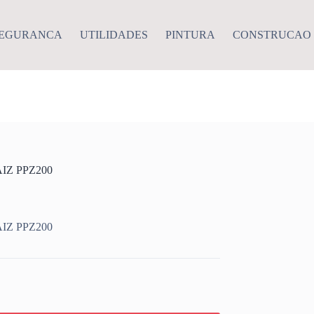
EGURANCA
UTILIDADES
PINTURA
CONSTRUCAO
Z PPZ200
Z PPZ200