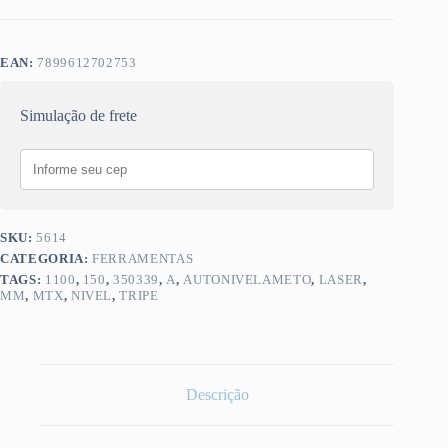
EAN:
7899612702753
Simulação de frete
SKU:
5614
CATEGORIA:
FERRAMENTAS
TAGS:
1100
,
150
,
350339
,
A
,
AUTONIVELAMETO
,
LASER
,
MM
,
MTX
,
NIVEL
,
TRIPE
Descrição