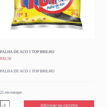
PALHA DE ACO 1 TOP BRILHO
R$
2,50
PALHA DE ACO 1 TOP BRILHO
21 em estoque
PALHA
Adicionar ao carrinho
DE