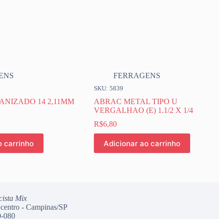
ENS
FERRAGENS
SKU: 5839
NIZADO 14 2,11MM
ABRAC METAL TIPO U
VERGALHAO (E) 1.1/2 X 1/4
R$
6,80
o carrinho
Adicionar ao carrinho
cista Mix
 centro - Campinas/SP
-080