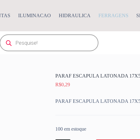
NTAS
ILUMINACAO
HIDRAULICA
FERRAGENS
S
Pesquisar
produtos
PARAF ESCAPULA LATONADA 17X
R$
0,29
PARAF ESCAPULA LATONADA 17X
100 em estoque