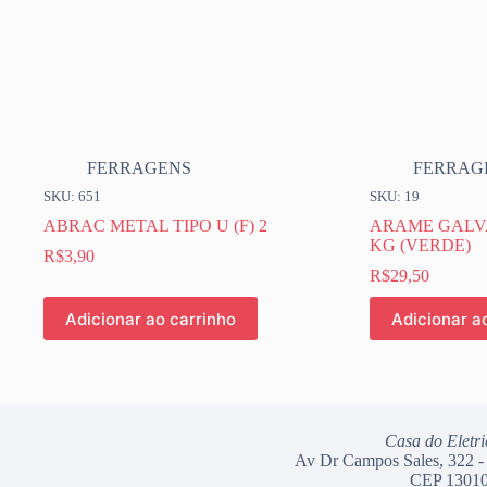
FERRAGENS
FERRAG
SKU: 651
SKU: 19
ABRAC METAL TIPO U (F) 2
ARAME GALVA
KG (VERDE)
R$
3,90
R$
29,50
Adicionar ao carrinho
Adicionar a
Casa do Eletri
Av Dr Campos Sales, 322 -
CEP 13010