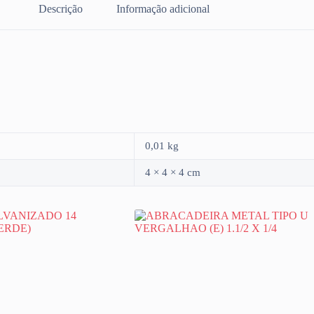
Descrição
Informação adicional
0,01 kg
4 × 4 × 4 cm