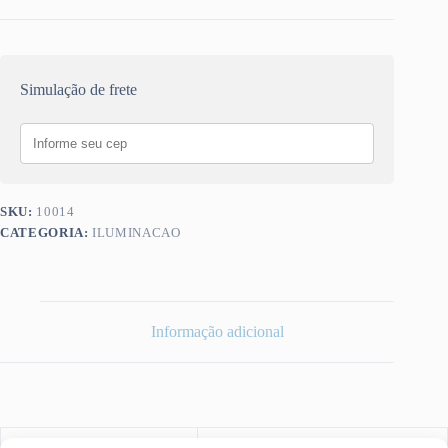
Simulação de frete
SKU:
10014
CATEGORIA:
ILUMINACAO
Informação adicional
Peso
0,01 kg