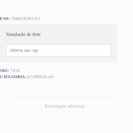
EAN:
7898638305252
Simulação de frete
SKU:
7418
CATEGORIA:
ILUMINACAO
Informação adicional