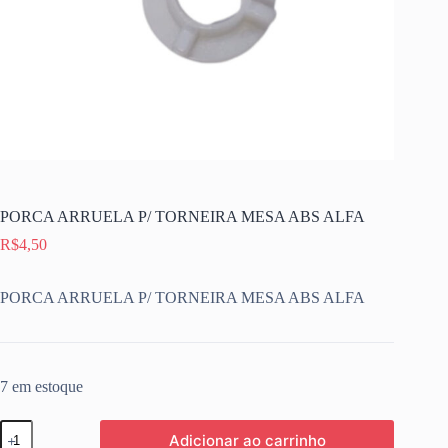
PORCA ARRUELA P/ TORNEIRA MESA ABS ALFA
R$
4,50
PORCA ARRUELA P/ TORNEIRA MESA ABS ALFA
7 em estoque
PORCA
Adicionar ao carrinho
ARRUELA