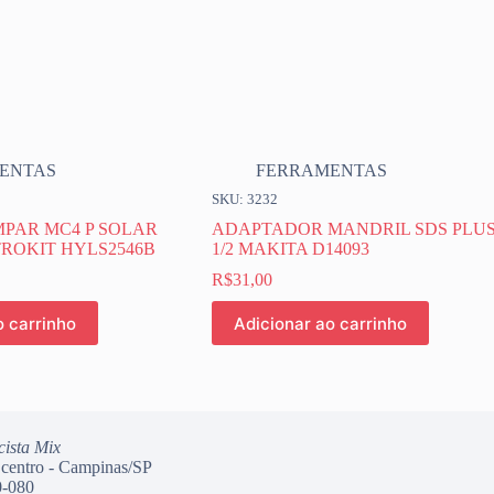
ENTAS
FERRAMENTAS
SKU: 3232
MPAR MC4 P SOLAR
ADAPTADOR MANDRIL SDS PLU
TROKIT HYLS2546B
1/2 MAKITA D14093
R$
31,00
o carrinho
Adicionar ao carrinho
cista Mix
 centro - Campinas/SP
-080