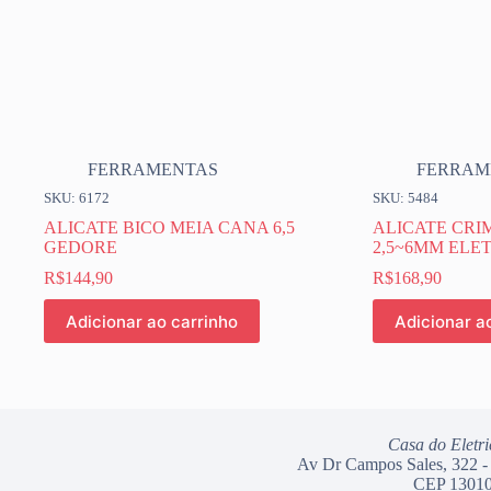
FERRAMENTAS
FERRAM
SKU: 6172
SKU: 5484
ALICATE BICO MEIA CANA 6,5
ALICATE CRI
GEDORE
2,5~6MM ELE
R$
144,90
R$
168,90
Adicionar ao carrinho
Adicionar a
Casa do Eletri
Av Dr Campos Sales, 322 -
CEP 13010