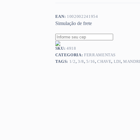
EAN:
1002002241954
Simulação de frete
SKU:
4918
CATEGORIA:
FERRAMENTAS
TAGS:
1/2
,
3/8
,
5/16
,
CHAVE
,
LDI
,
MANDR