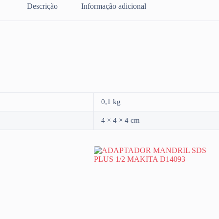
Descrição
Informação adicional
0,1 kg
4 × 4 × 4 cm