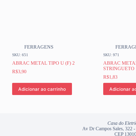
FERRAGENS
FERRAG
SKU: 651
SKU: 971
ABRAC METAL TIPO U (F) 2
ABRAC METAL 
STRINGUETO
R$
3,90
R$
1,83
Adicionar ao carrinho
Adicionar a
Casa do Eletri
Av Dr Campos Sales, 322 -
CEP 13010