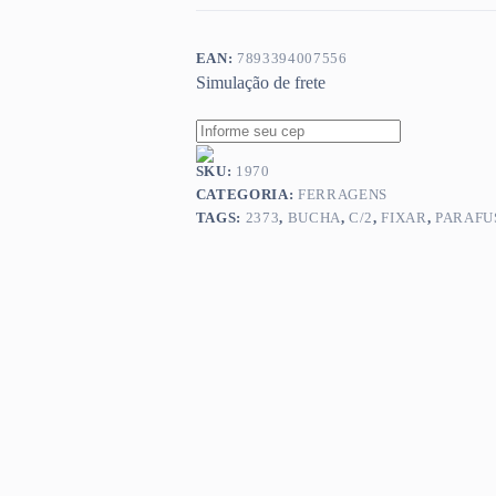
EAN:
7893394007556
Simulação de frete
SKU:
1970
CATEGORIA:
FERRAGENS
TAGS:
2373
,
BUCHA
,
C/2
,
FIXAR
,
PARAFU