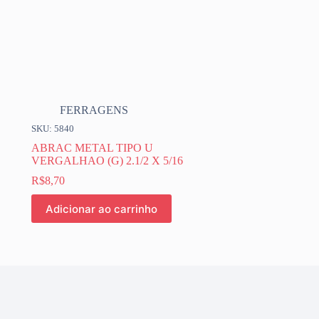
FERRAGENS
SKU: 5840
ABRAC METAL TIPO U
VERGALHAO (G) 2.1/2 X 5/16
R$
8,70
Adicionar ao carrinho