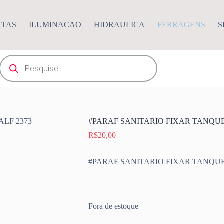
NTAS
ILUMINACAO
HIDRAULICA
FERRAGENS
S
Pesquisar
produtos
#PARAF SANITARIO FIXAR TANQUE 
R$
20,00
#PARAF SANITARIO FIXAR TANQUE 
Fora de estoque