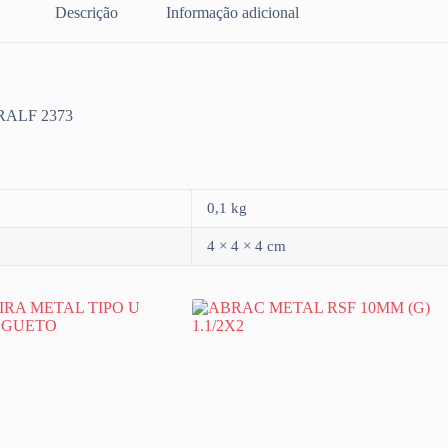
Descrição
Informação adicional
ALF 2373
0,1 kg
4 × 4 × 4 cm