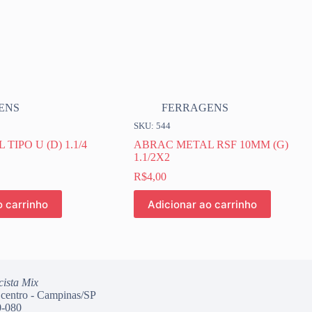
ENS
FERRAGENS
SKU: 544
TIPO U (D) 1.1/4
ABRAC METAL RSF 10MM (G)
1.1/2X2
R$
4,00
o carrinho
Adicionar ao carrinho
cista Mix
 centro - Campinas/SP
-080