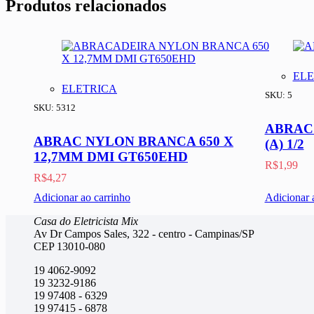
Produtos relacionados
ELE
ELETRICA
SKU: 5
SKU: 5312
ABRAC
ABRAC NYLON BRANCA 650 X
(A) 1/2
12,7MM DMI GT650EHD
R$
1,99
R$
4,27
Adicionar ao carrinho
Adicionar 
Casa do Eletricista Mix
Av Dr Campos Sales, 322 - centro - Campinas/SP
CEP 13010-080
19 4062-9092
19 3232-9186
19 97408 - 6329
19 97415 - 6878