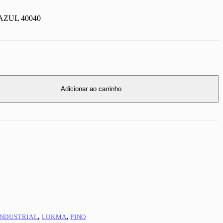
AZUL 40040
Adicionar ao carrinho
INDUSTRIAL
,
LUKMA
,
PINO