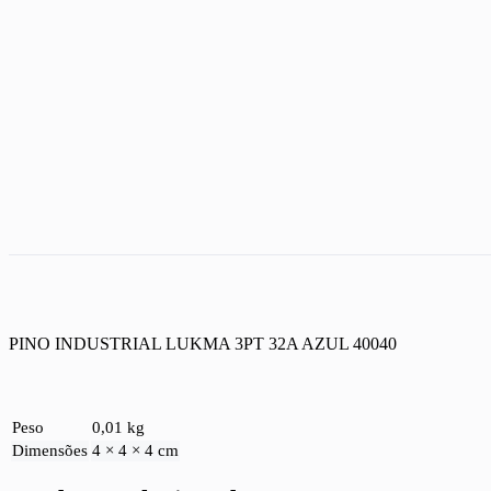
PINO INDUSTRIAL LUKMA 3PT 32A AZUL 40040
Peso
0,01 kg
Dimensões
4 × 4 × 4 cm