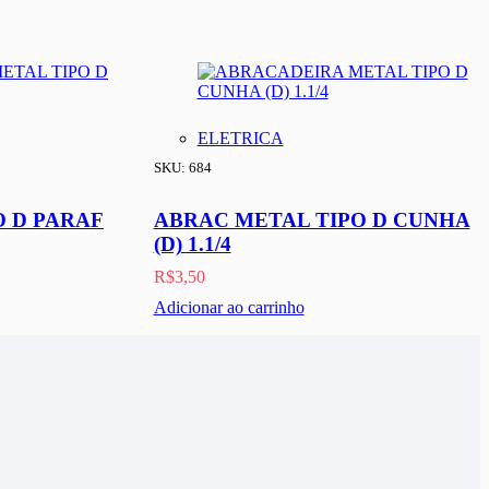
ELETRICA
SKU: 684
O D PARAF
ABRAC METAL TIPO D CUNHA
(D) 1.1/4
R$
3,50
Adicionar ao carrinho