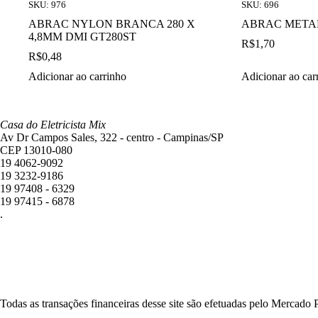
SKU: 976
SKU: 696
ABRAC NYLON BRANCA 280 X
ABRAC METAL
4,8MM DMI GT280ST
R$
1,70
R$
0,48
Adicionar ao carrinho
Adicionar ao car
Casa do Eletricista Mix
Av Dr Campos Sales, 322 - centro - Campinas/SP
CEP 13010-080
19 4062-9092
19 3232-9186
19 97408 - 6329
19 97415 - 6878
.
Todas as transações financeiras desse site são efetuadas pelo Mercado