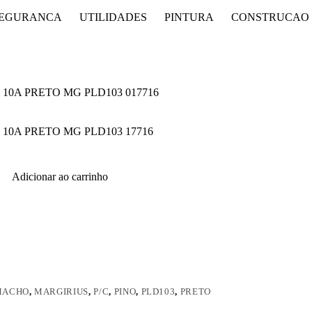
EGURANCA
UTILIDADES
PINTURA
CONSTRUCAO
 10A PRETO MG PLD103 017716
 10A PRETO MG PLD103 17716
Adicionar ao carrinho
MACHO
,
MARGIRIUS
,
P/C
,
PINO
,
PLD103
,
PRETO