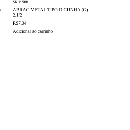
SKU: 588
)
ABRAC METAL TIPO D CUNHA (G)
2.1/2
R$
7,34
Adicionar ao carrinho