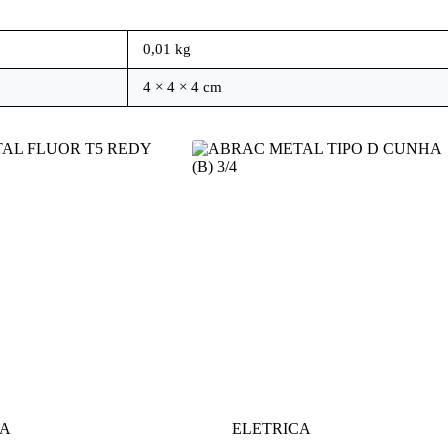
0,01 kg
4 × 4 × 4 cm
CA
ELETRICA