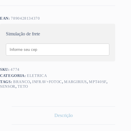
EAN:
7890428134370
Simulação de frete
SKU:
4774
CATEGORIA:
ELETRICA
TAGS:
BRANCO
,
INFRAV+FOTOC
,
MARGIRIUS
,
MPT40SF
,
SENSOR
,
TETO
Descrição