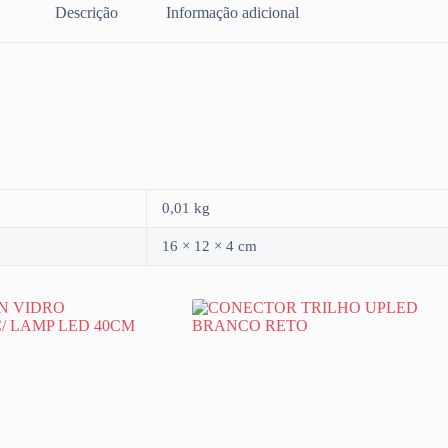
Descrição
Informação adicional
0,01 kg
16 × 12 × 4 cm