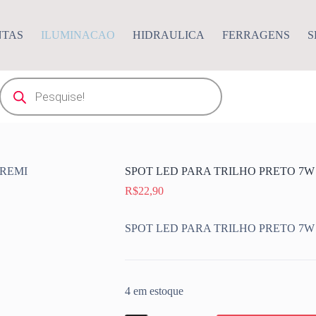
NTAS
ILUMINACAO
HIDRAULICA
FERRAGENS
S
Pesquisar
produtos
SPOT LED PARA TRILHO PRETO 7W
R$
22,90
SPOT LED PARA TRILHO PRETO 7W
4 em estoque