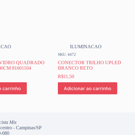
ACAO
ILUMINACAO
SKU: 4472
 VIDRO QUADRADO
CONECTOR TRILHO UPLED
40CM 81601104
BRANCO RETO
R$
11,50
o carrinho
Adicionar ao carrinho
cista Mix
 centro - Campinas/SP
-080