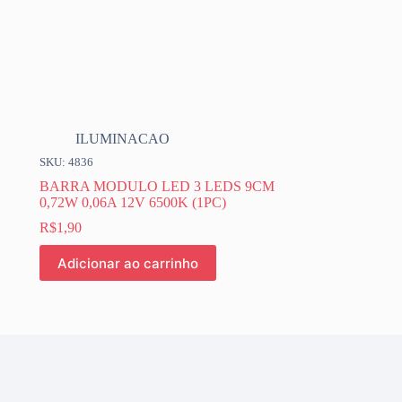
ILUMINACAO
SKU: 4836
BARRA MODULO LED 3 LEDS 9CM
0,72W 0,06A 12V 6500K (1PC)
R$
1,90
Adicionar ao carrinho