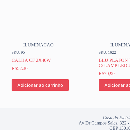
ILUMINACAO
ILUMIN
SKU: 95
SKU: 1622
CALHA CF 2X40W
BLU PLAFON
C/ LAMP LED 
R$
52,30
R$
79,90
Adicionar ao carrinho
Adicionar a
Casa do Eletri
Av Dr Campos Sales, 322 -
CEP 13010