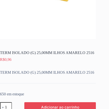
TERM ISOLADO (G) 25,00MM ILHOS AMARELO 2516
R$
0,96
TERM ISOLADO (G) 25,00MM ILHOS AMARELO 2516
650 em estoque
TERM
Adicionar ao carrinho
ISOLADO