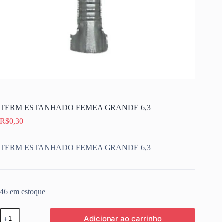
TERM ESTANHADO FEMEA GRANDE 6,3
R$
0,30
TERM ESTANHADO FEMEA GRANDE 6,3
46 em estoque
TERM
Adicionar ao carrinho
ESTANHADO