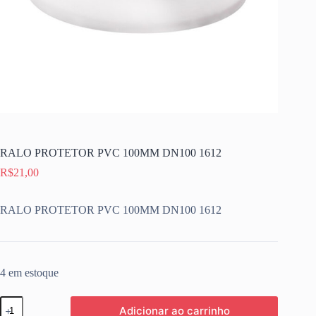
RALO PROTETOR PVC 100MM DN100 1612
R$
21,00
RALO PROTETOR PVC 100MM DN100 1612
4 em estoque
RALO
Adicionar ao carrinho
PROTETOR