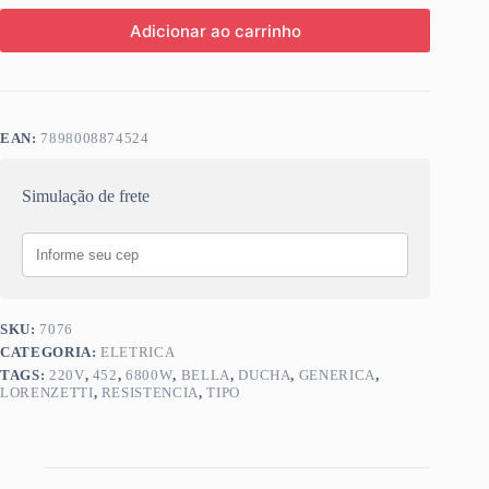
Adicionar ao carrinho
EAN:
7898008874524
Simulação de frete
SKU:
7076
CATEGORIA:
ELETRICA
TAGS:
220V
,
452
,
6800W
,
BELLA
,
DUCHA
,
GENERICA
,
LORENZETTI
,
RESISTENCIA
,
TIPO