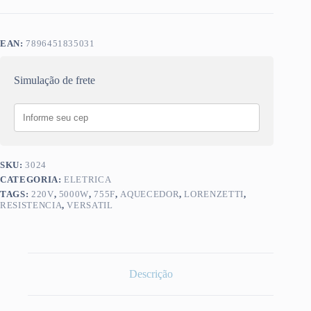
EAN:
7896451835031
Simulação de frete
SKU:
3024
CATEGORIA:
ELETRICA
TAGS:
220V
,
5000W
,
755F
,
AQUECEDOR
,
LORENZETTI
,
RESISTENCIA
,
VERSATIL
Descrição