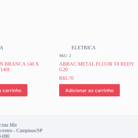
CA
ELETRICA
SKU: 2
 BRANCA 140 X
ABRAC METAL FLUOR T8 REDY
140I
G20
R$
1,70
o carrinho
Adicionar ao carrinho
cista Mix
 centro - Campinas/SP
-080