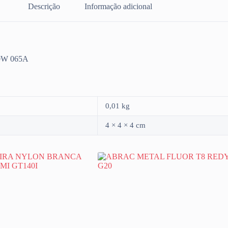
Descrição
Informação adicional
0W 065A
0,01 kg
4 × 4 × 4 cm