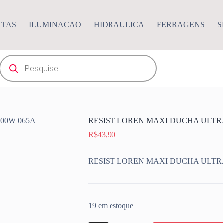
NTAS
ILUMINACAO
HIDRAULICA
FERRAGENS
S
Pesquisar
produtos
RESIST LOREN MAXI DUCHA ULTRA
R$
43,90
RESIST LOREN MAXI DUCHA ULTRA
19 em estoque