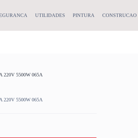
EGURANCA
UTILIDADES
PINTURA
CONSTRUCAO
 220V 5500W 065A
 220V 5500W 065A