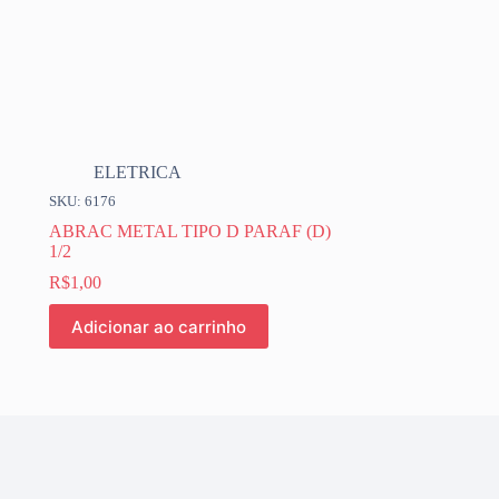
ELETRICA
SKU: 6176
ABRAC METAL TIPO D PARAF (D)
1/2
R$
1,00
Adicionar ao carrinho