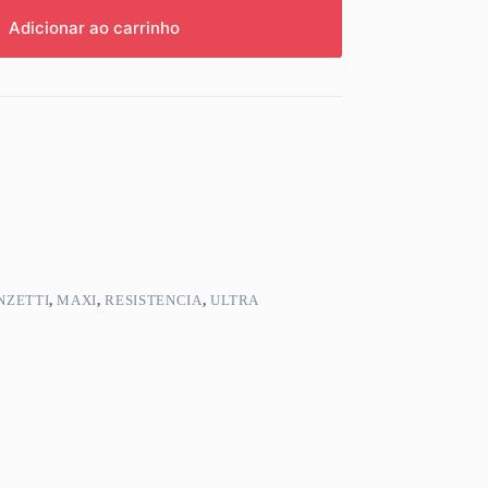
Adicionar ao carrinho
NZETTI
,
MAXI
,
RESISTENCIA
,
ULTRA