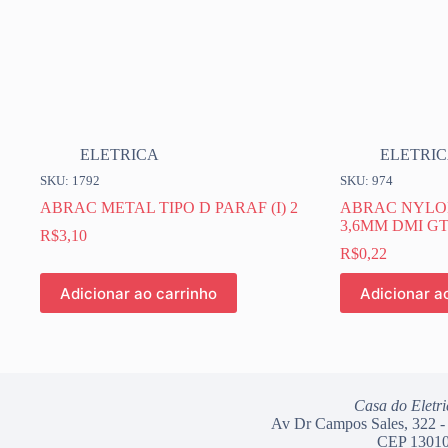
ELETRICA
ELETRI
SKU: 1792
SKU: 974
ABRAC METAL TIPO D PARAF (I) 2
ABRAC NYLON
3,6MM DMI GT
R$
3,10
R$
0,22
Adicionar ao carrinho
Adicionar a
Casa do Eletri
Av Dr Campos Sales, 322 -
CEP 13010