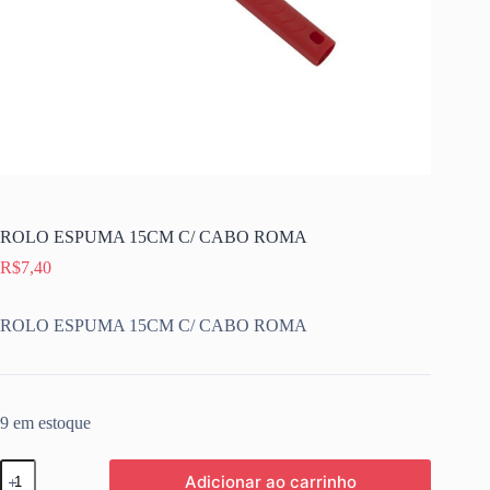
ROLO ESPUMA 15CM C/ CABO ROMA
R$
7,40
ROLO ESPUMA 15CM C/ CABO ROMA
9 em estoque
ROLO
Adicionar ao carrinho
ESPUMA