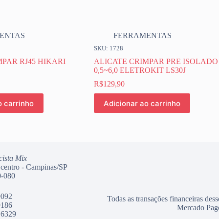
ENTAS
FERRAMENTAS
SKU: 1728
PAR RJ45 HIKARI
ALICATE CRIMPAR PRE ISOLADO
0,5~6,0 ELETROKIT LS30J
R$
129,90
o carrinho
Adicionar ao carrinho
cista Mix
 centro - Campinas/SP
-080
9092
Todas as transações financeiras dess
9186
Mercado Pag
 6329