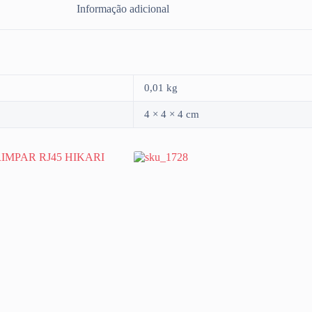
Informação adicional
0,01 kg
4 × 4 × 4 cm