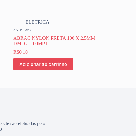
ELETRICA
SKU: 1867
ABRAC NYLON PRETA 100 X 2,5MM
DMI GT100MPT
R$
0,10
Adicionar ao carrinho
e site são efetuadas pelo
o