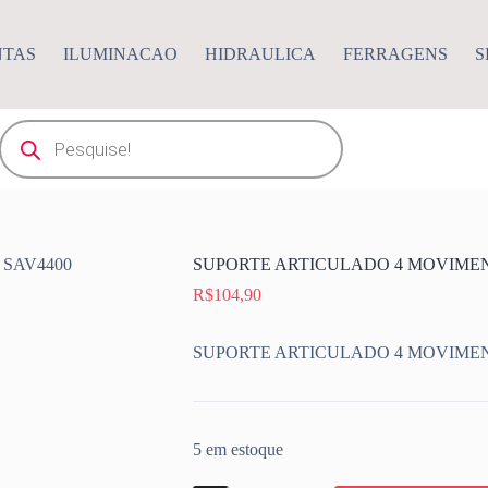
NTAS
ILUMINACAO
HIDRAULICA
FERRAGENS
S
Pesquisar
produtos
SUPORTE ARTICULADO 4 MOVIMEN
R$
104,90
SUPORTE ARTICULADO 4 MOVIMEN
5 em estoque