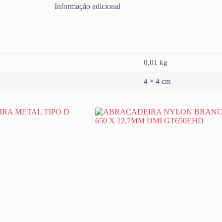
Informação adicional
0,01 kg
4 × 4 cm