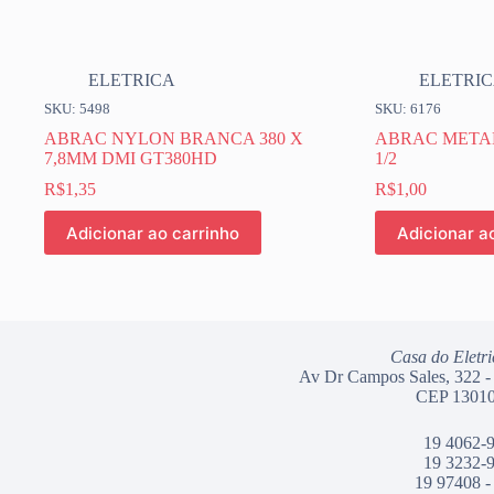
ELETRICA
ELETRI
SKU: 5498
SKU: 6176
ABRAC NYLON BRANCA 380 X
ABRAC METAL
7,8MM DMI GT380HD
1/2
R$
1,35
R$
1,00
Adicionar ao carrinho
Adicionar a
Casa do Eletri
Av Dr Campos Sales, 322 -
CEP 13010
19 4062-
19 3232-
19 97408 -