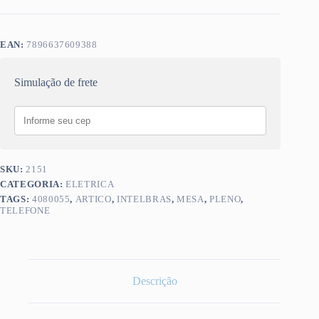
EAN:
7896637609388
Simulação de frete
SKU:
2151
CATEGORIA:
ELETRICA
TAGS:
4080055
,
ARTICO
,
INTELBRAS
,
MESA
,
PLENO
,
TELEFONE
Descrição