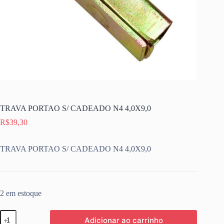
TRAVA PORTAO S/ CADEADO N4 4,0X9,0
R$
39,30
TRAVA PORTAO S/ CADEADO N4 4,0X9,0
2 em estoque
TRAVA
Adicionar ao carrinho
PORTAO